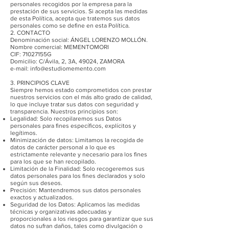
personales recogidos por la empresa para la
prestación de sus servicios. Si acepta las medidas
de esta Política, acepta que tratemos sus datos
personales como se define en esta Política.
2. CONTACTO
Denominación social: ÁNGEL LORENZO MOLLÓN.
Nombre comercial: MEMENTOMORI
CIF: 71027155G
Domicilio: C/Ávila, 2, 3A, 49024, ZAMORA
e-mail: info@estudiomemento.com
3. PRINCIPIOS CLAVE
Siempre hemos estado comprometidos con prestar
nuestros servicios con el más alto grado de calidad,
lo que incluye tratar sus datos con seguridad y
transparencia. Nuestros principios son:
Legalidad: Solo recopilaremos sus Datos
personales para fines específicos, explícitos y
legítimos.
Minimización de datos: Limitamos la recogida de
datos de carácter personal a lo que es
estrictamente relevante y necesario para los fines
para los que se han recopilado.
Limitación de la Finalidad: Solo recogeremos sus
datos personales para los fines declarados y solo
según sus deseos.
Precisión: Mantendremos sus datos personales
exactos y actualizados.
Seguridad de los Datos: Aplicamos las medidas
técnicas y organizativas adecuadas y
proporcionales a los riesgos para garantizar que sus
datos no sufran daños, tales como divulgación o