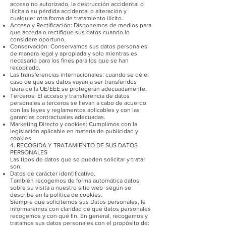
acceso no autorizado, la destrucción accidental o
ilícita o su pérdida accidental o alteración y
cualquier otra forma de tratamiento ilícito.
Acceso y Rectificación: Disponemos de medios para
que acceda o rectifique sus datos cuando lo
considere oportuno.
Conservación: Conservamos sus datos personales
de manera legal y apropiada y solo mientras es
necesario para los fines para los que se han
recopilado.
Las transferencias internacionales: cuando se dé el
caso de que sus datos vayan a ser transferidos
fuera de la UE/EEE se protegerán adecuadamente.
Terceros: El acceso y transferencia de datos
personales a terceros se llevan a cabo de acuerdo
con las leyes y reglamentos aplicables y con las
garantías contractuales adecuadas.
Marketing Directo y cookies: Cumplimos con la
legislación aplicable en materia de publicidad y
cookies.
4. RECOGIDA Y TRATAMIENTO DE SUS DATOS
PERSONALES
Las tipos de datos que se pueden solicitar y tratar
son:
Datos de carácter identificativo.
También recogemos de forma automática datos
sobre su visita a nuestro sitio web según se
describe en la política de cookies.
Siempre que solicitemos sus Datos personales, le
informaremos con claridad de qué datos personales
recogemos y con qué fin. En general, recogemos y
tratamos sus datos personales con el propósito de: